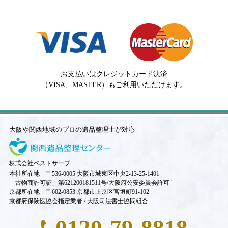
お支払いはクレジットカード決済
（VISA、MASTER）もご利用いただけます。
大阪や関西地域のプロの遺品整理士が対応
株式会社ベストサーブ
本社所在地 〒536-0005 大阪市城東区中央2-13-25-1401
「古物商許可証」第621200181511号/大阪府公安委員会許可
京都所在地 〒602-0853 京都市上京区宮垣町91-102
京都府保険医協会指定業者 / 大阪司法書士協同組合