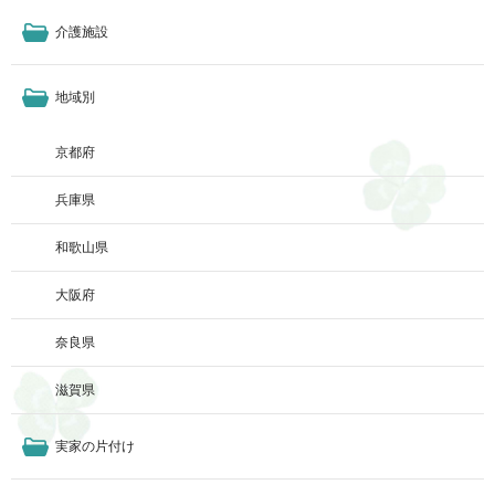
介護施設
地域別
京都府
兵庫県
和歌山県
大阪府
奈良県
滋賀県
実家の片付け