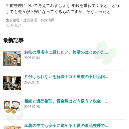
生前整理について考えてみましょう 年齢を重ねてくると、どう
しても先々が不安になってくるものですが、そういったと...
生前整理
遺品整理・特殊清掃
2016.06.24
最新記事
お盆の帰省中に話したい、終活のはじめかた...
2026.08.04
片付けられないを解決！ゴミ屋敷の不用品回...
2026.07.31
相続と遺品整理、貴金属はどう扱う？税金・...
2026.07.28
猛暑の中でも安全に進める！夏の遺品整理で...