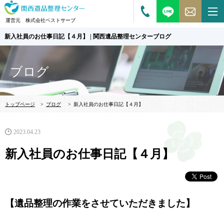
運営元 株式会社ベストサーブ
新入社員のお仕事日記【４月】 | 関西遺品整理センターブログ
ブログ
トップページ
>
ブログ
>
新入社員のお仕事日記【４月】
2023.04.23
新入社員のお仕事日記【４月】
【遺品整理の作業をさせていただきました】