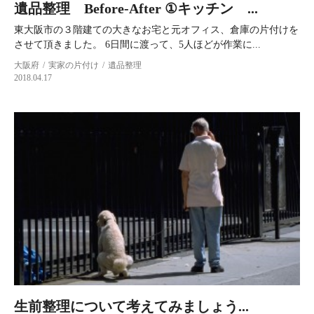
遺品整理 Before-After ①キッチン ...
東大阪市の３階建ての大きなお宅と元オフィス、倉庫の片付けを
させて頂きました。 6日間に渡って、5人ほどが作業に...
大阪府
実家の片付け
遺品整理
2018.04.17
生前整理について考えてみましょう...