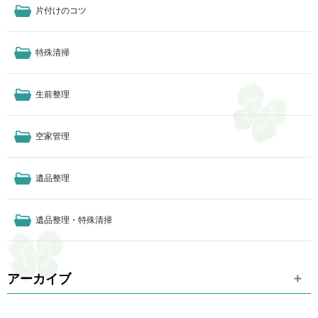
片付けのコツ
特殊清掃
生前整理
空家管理
遺品整理
遺品整理・特殊清掃
アーカイブ