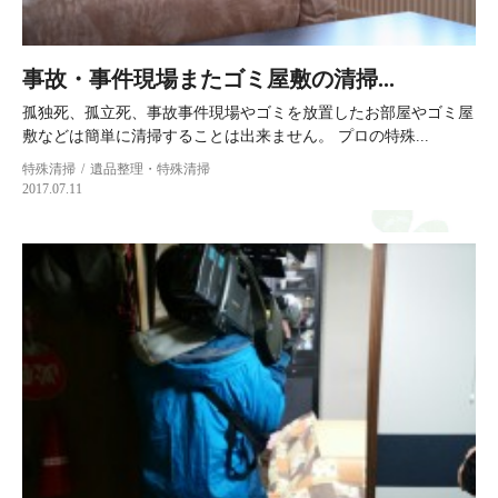
事故・事件現場またゴミ屋敷の清掃...
孤独死、孤立死、事故事件現場やゴミを放置したお部屋やゴミ屋
敷などは簡単に清掃することは出来ません。 プロの特殊...
特殊清掃
遺品整理・特殊清掃
2017.07.11