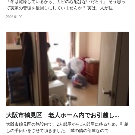
「冬は乾燥しているから、カビの心配はないだろう」 そう思っ
て実家の管理を後回しにしていませんか？ 実は、人が住...
2026.01.09
大阪市鶴見区 老人ホーム内でお引越し...
大阪市鶴見区の施設内で、2人部屋から1人部屋に移るため、引越
しの手伝いをさせて頂きました。 隣の隣の部屋なので...