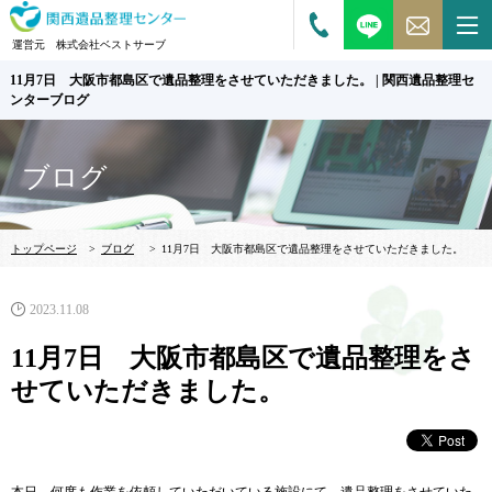
運営元 株式会社ベストサーブ
11月7日 大阪市都島区で遺品整理をさせていただきました。 | 関西遺品整理セ
ンターブログ
ブログ
トップページ
>
ブログ
>
11月7日 大阪市都島区で遺品整理をさせていただきました。
2023.11.08
11月7日 大阪市都島区で遺品整理をさ
せていただきました。
本日、何度も作業を依頼していただいている施設にて、
遺品整理をさせていた