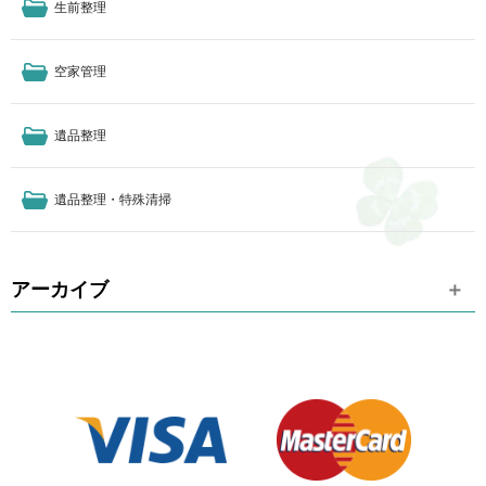
生前整理
空家管理
遺品整理
遺品整理・特殊清掃
アーカイブ