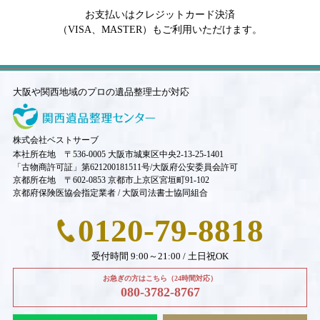
お支払いはクレジットカード決済
（VISA、MASTER）もご利用いただけます。
大阪や関西地域のプロの遺品整理士が対応
株式会社ベストサーブ
本社所在地 〒536-0005 大阪市城東区中央2-13-25-1401
「古物商許可証」第621200181511号/大阪府公安委員会許可
京都所在地 〒602-0853 京都市上京区宮垣町91-102
京都府保険医協会指定業者 / 大阪司法書士協同組合
0120-79-8818
受付時間 9:00～21:00 / 土日祝OK
お急ぎの方はこちら（24時間対応）
080-3782-8767