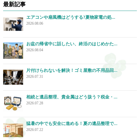
最新記事
エアコンや扇風機はどうする?夏物家電の処...
2026.08.06
お盆の帰省中に話したい、終活のはじめかた...
2026.08.04
片付けられないを解決！ゴミ屋敷の不用品回...
2026.07.31
相続と遺品整理、貴金属はどう扱う？税金・...
2026.07.28
猛暑の中でも安全に進める！夏の遺品整理で...
2026.07.22