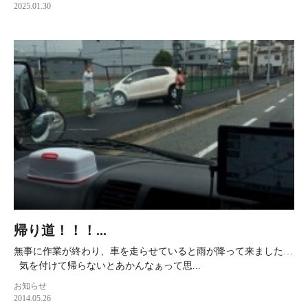
2025.01.30
帰り道！！！...
無事に作業が終わり、車を走らせていると雨が降って来ました…
気を付けて帰らないとあかんなぁって思...
お知らせ
2014.05.26