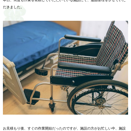
だきました。
お見積もり後、すぐの作業開始だったのですが、
施設の方がお忙しい中、
施設