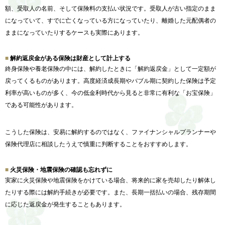
額、受取人の名前、そして保険料の支払い状況です。受取人が古い指定のまま
になっていて、すでに亡くなっている方になっていたり、離婚した元配偶者の
ままになっていたりするケースも実際にあります。
解約返戻金がある保険は財産として計上する
終身保険や養老保険の中には、解約したときに「解約返戻金」として一定額が
戻ってくるものがあります。高度経済成長期やバブル期に契約した保険は予定
利率が高いものが多く、今の低金利時代から見ると非常に有利な「お宝保険」
である可能性があります。
こうした保険は、安易に解約するのではなく、ファイナンシャルプランナーや
保険代理店に相談したうえで慎重に判断することをおすすめします。
火災保険・地震保険の確認も忘れずに
実家に火災保険や地震保険をかけている場合、将来的に家を売却したり解体し
たりする際には解約手続きが必要です。また、長期一括払いの場合、残存期間
に応じた返戻金が発生することもあります。