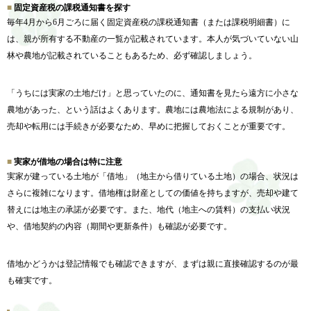
固定資産税の課税通知書を探す
毎年4月から6月ごろに届く固定資産税の課税通知書（または課税明細書）に
は、親が所有する不動産の一覧が記載されています。本人が気づいていない山
林や農地が記載されていることもあるため、必ず確認しましょう。
「うちには実家の土地だけ」と思っていたのに、通知書を見たら遠方に小さな
農地があった、という話はよくあります。農地には農地法による規制があり、
売却や転用には手続きが必要なため、早めに把握しておくことが重要です。
実家が借地の場合は特に注意
実家が建っている土地が「借地」（地主から借りている土地）の場合、状況は
さらに複雑になります。借地権は財産としての価値を持ちますが、売却や建て
替えには地主の承諾が必要です。また、地代（地主への賃料）の支払い状況
や、借地契約の内容（期間や更新条件）も確認が必要です。
借地かどうかは登記情報でも確認できますが、まずは親に直接確認するのが最
も確実です。