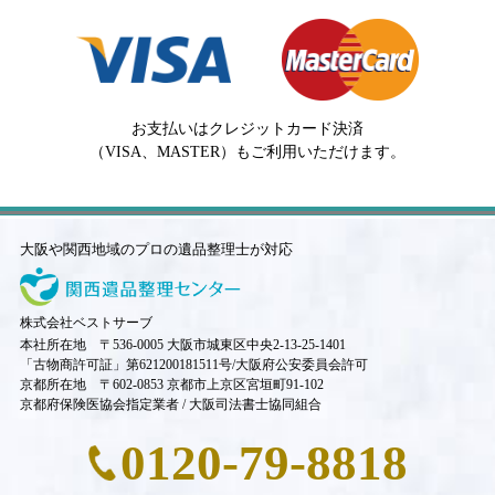
お支払いはクレジットカード決済
（VISA、MASTER）もご利用いただけます。
大阪や関西地域のプロの遺品整理士が対応
株式会社ベストサーブ
本社所在地 〒536-0005 大阪市城東区中央2-13-25-1401
「古物商許可証」第621200181511号/大阪府公安委員会許可
京都所在地 〒602-0853 京都市上京区宮垣町91-102
京都府保険医協会指定業者 / 大阪司法書士協同組合
0120-79-8818