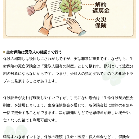
生命保険は受取人の確認まで行う
保険の棚卸しは後回しにされがちですが、実は非常に重要です。なぜなら、生
命保険の死亡保険金は「受取人固有の財産」として扱われ、原則として遺産分
割の対象にならないからです。つまり、受取人の指定次第で、のちの相続トラ
ブルに発展することがあります。
保険証券があれば確認しやすいですが、手元にない場合は「生命保険契約照会
制度」を活用しましょう。生命保険協会を通じて、各保険会社に契約の有無を
一括で照会することができます。親が認知症などで意思疎通が難しい場合や、
亡くなった後でも利用可能です。
確認すべきポイントは、保険の種類（生命・医療・個人年金など）、保険金