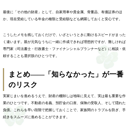
最後に「その他の財産」として、自家用車や貴金属、骨董品、有価証券のほ
か、現在受給している年金の種類と受給額なども網羅しておくと安心です。
こうしたメモを残しておくだけで、いざというときに動けるスピードがまった
く違います。親が元気なうちに一緒に作成できれば理想的ですが、難しければ
専門家（司法書士・行政書士・ファイナンシャルプランナーなど）に相談・依
頼することも選択肢のひとつです。
まとめ——「知らなかった」が一番
のリスク
実家じまいを進めるうえで、財産の棚卸しは地味に見えて、実は最も重要な作
業のひとつです。不動産の名義、預貯金の口座、保険の受取人、そして隠れた
負債。これらを早い段階で把握しておくことで、家族間のトラブルを防ぎ、手
続きをスムーズに進めることができます。