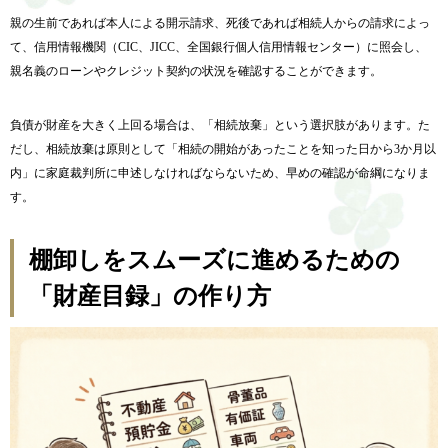
親の生前であれば本人による開示請求、死後であれば相続人からの請求によっ
て、信用情報機関（CIC、JICC、全国銀行個人信用情報センター）に照会し、
親名義のローンやクレジット契約の状況を確認することができます。
負債が財産を大きく上回る場合は、「相続放棄」という選択肢があります。た
だし、相続放棄は原則として「相続の開始があったことを知った日から3か月以
内」に家庭裁判所に申述しなければならないため、早めの確認が命綱になりま
す。
棚卸しをスムーズに進めるための
「財産目録」の作り方