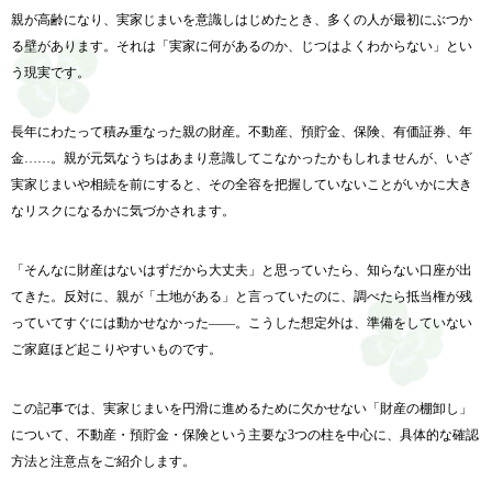
親が高齢になり、実家じまいを意識しはじめたとき、多くの人が最初にぶつか
る壁があります。それは「実家に何があるのか、じつはよくわからない」とい
う現実です。
長年にわたって積み重なった親の財産。不動産、預貯金、保険、有価証券、年
金……。親が元気なうちはあまり意識してこなかったかもしれませんが、いざ
実家じまいや相続を前にすると、その全容を把握していないことがいかに大き
なリスクになるかに気づかされます。
「そんなに財産はないはずだから大丈夫」と思っていたら、知らない口座が出
てきた。反対に、親が「土地がある」と言っていたのに、調べたら抵当権が残
っていてすぐには動かせなかった——。こうした想定外は、準備をしていない
ご家庭ほど起こりやすいものです。
この記事では、実家じまいを円滑に進めるために欠かせない「財産の棚卸し」
について、不動産・預貯金・保険という主要な3つの柱を中心に、具体的な確認
方法と注意点をご紹介します。