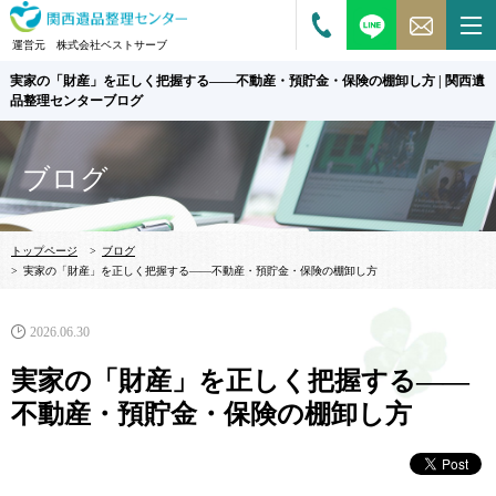
運営元 株式会社ベストサーブ
実家の「財産」を正しく把握する——不動産・預貯金・保険の棚卸し方 | 関西遺
品整理センターブログ
ブログ
トップページ
>
ブログ
>
実家の「財産」を正しく把握する——不動産・預貯金・保険の棚卸し方
2026.06.30
実家の「財産」を正しく把握する——
不動産・預貯金・保険の棚卸し方