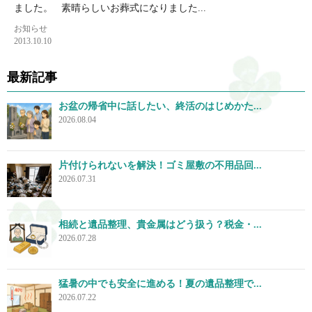
ました。 素晴らしいお葬式になりました...
お知らせ
2013.10.10
最新記事
お盆の帰省中に話したい、終活のはじめかた...
2026.08.04
片付けられないを解決！ゴミ屋敷の不用品回...
2026.07.31
相続と遺品整理、貴金属はどう扱う？税金・...
2026.07.28
猛暑の中でも安全に進める！夏の遺品整理で...
2026.07.22