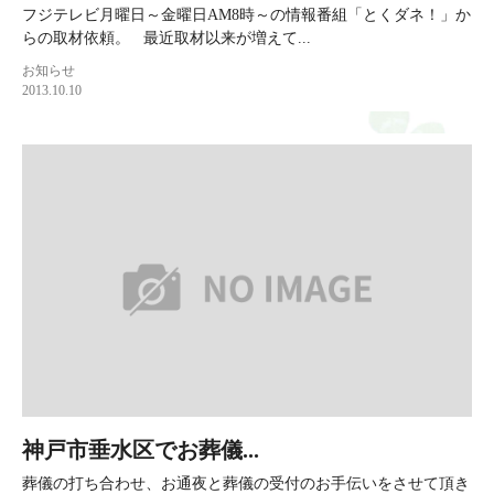
フジテレビ月曜日～金曜日AM8時～の情報番組「とくダネ！」か
らの取材依頼。 最近取材以来が増えて...
お知らせ
2013.10.10
神戸市垂水区でお葬儀...
葬儀の打ち合わせ、お通夜と葬儀の受付のお手伝いをさせて頂き