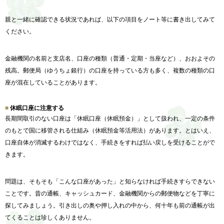
親と一緒に確認できる状況であれば、以下の項目をノート等に書き出してみて
ください。
金融機関の名前と支店名、口座の種類（普通・定期・当座など）、おおよその
残高。郵便局（ゆうちょ銀行）の口座を持っている方も多く、複数の種類の口
座が混在していることがあります。
休眠口座に注意する
長期間取引のない口座は「休眠口座（休眠預金）」として扱われ、一定の条件
のもとで国に移管される仕組み（休眠預金等活用法）があります。とはいえ、
口座自体が消滅するわけではなく、手続きをすれば払い戻しを受けることがで
きます。
問題は、そもそも「こんな口座があった」と知らなければ手続きすらできない
ことです。昔の通帳、キャッシュカード、金融機関からの郵便物などを丁寧に
探してみましょう。引き出しの奥や押し入れの中から、何十年も前の通帳が出
てくることは珍しくありません。