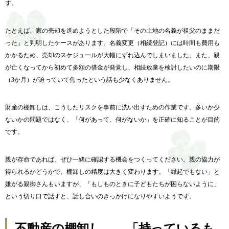
す。
たとえば、家の売却を進めようとした段階で「その土地の名義が祖父のままだ
った」と判明したケースがあります。名義変更（相続登記）には時間も費用も
かかるため、売却のスケジュールが大幅にずれ込んでしまいました。また、親
が亡くなってから初めて多額の借金が発覚し、相続放棄を検討したいのに期限
（3か月）が迫っていて焦ったという話も少なくありません。
財産の棚卸しは、こうしたリスクを事前に洗い出すための作業です。多いか少
ないかの問題ではなく、「何があって、何がないか」を正確に知ることが目的
です。
親が存命であれば、ぜひ一緒に確認する機会をつくってください。親の協力が
得られるかどうかで、棚卸しの精度は大きく変わります。「縁起でもない」と
嫌がる親御さんもいますが、「もしものときに子どもたちが困らないように」
という切り口で話すと、話し合いのきっかけになりやすいようです。
不動産の棚卸し——「持っているも