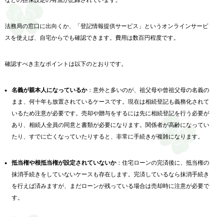
などの担保設定の有無が記録されています。
法務局の窓口に出向くか、「登記情報提供サービス」というオンラインサービ
スを使えば、自宅からでも確認できます。費用は数百円程度です。
確認すべき主なポイントは以下のとおりです。
名義が親本人になっているか
：意外と多いのが、祖父母や曾祖父母の名義の
まま、何十年も放置されているケースです。現在は相続登記も義務化されて
いるため注意が必要です。売却や贈与をするには先に相続登記を行う必要が
あり、相続人全員の同意と書類が必要になります。関係者が高齢になってい
たり、すでに亡くなっていたりすると、非常に手続きが複雑になります。
抵当権や根抵当権が設定されていないか
：住宅ローンの完済後に、抵当権の
抹消手続きをしていないケースも存在します。完済しているなら抹消手続き
を行えば済みますが、まだローンが残っている場合は売却時に注意が必要で
す。