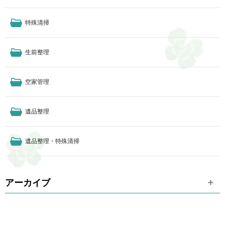
特殊清掃
生前整理
空家管理
遺品整理
遺品整理・特殊清掃
アーカイブ