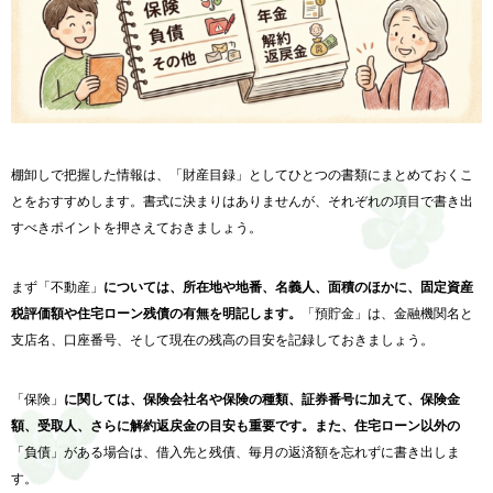
棚卸しで把握した情報は、「財産目録」としてひとつの書類にまとめておくこ
とをおすすめします。書式に決まりはありませんが、それぞれの項目で書き出
すべきポイントを押さえておきましょう。
まず「不動産」
については、所在地や地番、名義人、面積のほかに、固定資産
税評価額や住宅ローン残債の有無を明記します。
「預貯金」は、金融機関名と
支店名、口座番号、そして現在の残高の目安を記録しておきましょう。
「保険」
に関しては、保険会社名や保険の種類、証券番号に加えて、保険金
額、受取人、さらに解約返戻金の目安も重要です。また、住宅ローン以外の
「負債」がある場合は、借入先と残債、毎月の返済額を忘れずに書き出しま
す。