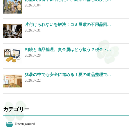
2026.08.04
片付けられないを解決！ゴミ屋敷の不用品回...
2026.07.31
相続と遺品整理、貴金属はどう扱う？税金・...
2026.07.28
猛暑の中でも安全に進める！夏の遺品整理で...
2026.07.22
カテゴリー
Uncategorized