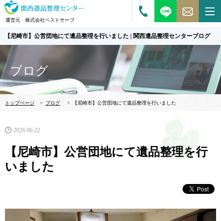
運営元 株式会社ベストサーブ
【尼崎市】公営団地にて遺品整理を行いました | 関西遺品整理センターブログ
ブログ
トップページ
>
ブログ
>
【尼崎市】公営団地にて遺品整理を行いました
2026.06.22
【尼崎市】公営団地にて遺品整理を行
いました