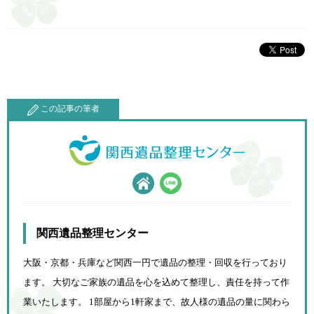
この記事の筆者
関西遺品整理センター
大阪・京都・兵庫など関西一円で遺品の整理・回収を行っており
ます。 大切なご家族の遺品を心を込めて
整理し、責任を持って作
業いたします。 1部屋から1軒家まで、故人様の遺品の量に関わら