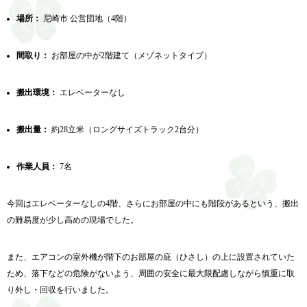
場所：
尼崎市 公営団地（4階）
間取り：
お部屋の中が2階建て（メゾネットタイプ）
搬出環境：
エレベーターなし
搬出量：
約28立米（ロングサイズトラック2台分）
作業人員：
7名
今回はエレベーターなしの4階、さらにお部屋の中にも階段があるという、搬出
の難易度が少し高めの現場でした。
また、エアコンの室外機が階下のお部屋の庇（ひさし）の上に設置されていた
ため、落下などの危険がないよう、周囲の安全に最大限配慮しながら慎重に取
り外し・回収を行いました。