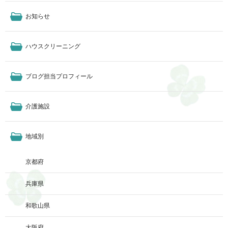
お知らせ
ハウスクリーニング
ブログ担当プロフィール
介護施設
地域別
京都府
兵庫県
和歌山県
大阪府