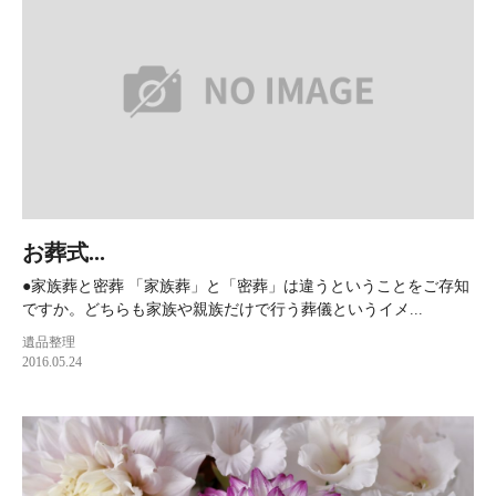
お葬式...
●家族葬と密葬 「家族葬」と「密葬」は違うということをご存知
ですか。どちらも家族や親族だけで行う葬儀というイメ...
遺品整理
2016.05.24