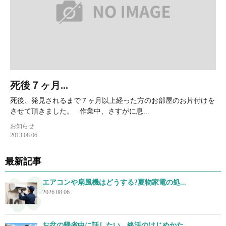
死後７ヶ月...
死後、発見されるまで７ヶ月以上経った方のお部屋のお片付けを
させて頂きました。 作業中、さすがに息...
お知らせ
2013.08.06
最新記事
エアコンや扇風機はどうする?夏物家電の処...
2026.08.06
お盆の帰省中に話したい、終活のはじめかた...