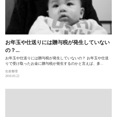
お年玉や仕送りには贈与税が発生していない
の？...
お年玉や仕送りには贈与税が発生していないの？ お年玉や仕送
りで受け取ったお金に贈与税が発生するのかと言えば、多...
生前整理
2016.03.22