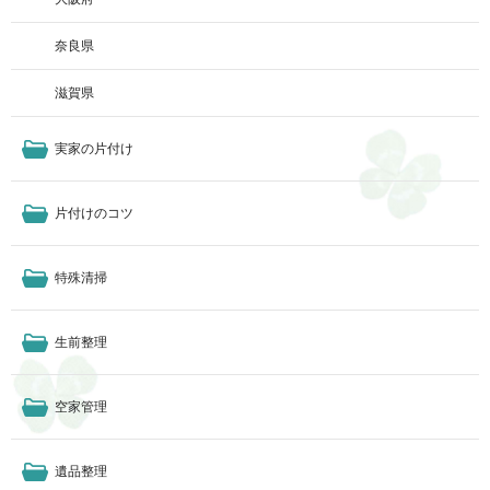
奈良県
滋賀県
実家の片付け
片付けのコツ
特殊清掃
生前整理
空家管理
遺品整理