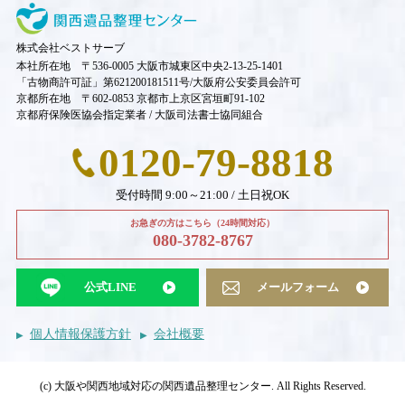
株式会社ベストサーブ
本社所在地 〒536-0005 大阪市城東区中央2-13-25-1401
「古物商許可証」第621200181511号/大阪府公安委員会許可
京都所在地 〒602-0853 京都市上京区宮垣町91-102
京都府保険医協会指定業者 / 大阪司法書士協同組合
0120-79-8818
受付時間 9:00～21:00 / 土日祝OK
お急ぎの方はこちら（24時間対応）
080-3782-8767
公式LINE
メールフォーム
個人情報保護方針
会社概要
(c) 大阪や関西地域対応の関西遺品整理センター. All Rights Reserved.