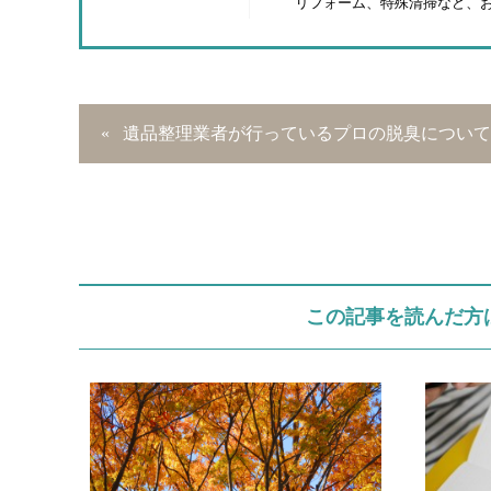
リフォーム、特殊清掃など、
遺品整理業者が行っているプロの脱臭について
この記事を読んだ方