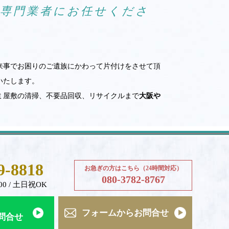
ら専門業者にお任せくださ
来事でお困りのご遺族にかわって片付けをさせて頂
いたします。
ミ屋敷の清掃、不要品回収、リサイクルまで
大阪や
9-8818
お急ぎの方はこちら（24時間対応）
080-3782-8767
00 / 土日祝OK
フォームからお問合せ
お問合せ