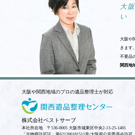
大
い
大阪や
きます
不要品
関西地
大阪や関西地域のプロの遺品整理士が対応
株式会社ベストサーブ
本社所在地 〒536-0005 大阪市城東区中央2-13-25-1401
「古物商許可証」第621200181511号/大阪府公安委員会許可