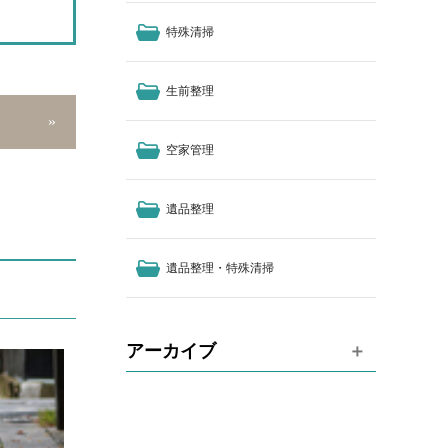
特殊清掃
生前整理
空家管理
遺品整理
遺品整理・特殊清掃
アーカイブ