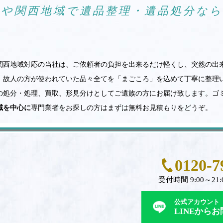
阪や関西地域で遺品整理・遺品処分な
関西地域対応の当社は、ご依頼者の負担を出来るだけ軽くし、突然の出
。故人の方が使われていた品々全てを「まごころ」を込めて丁寧に整理
の処分・処理、買取、形見分けとしてご遺族の方にお届け致します。ゴ
域を中心に
専門業者をお探しの方はまずは無料お見積もりをどうぞ。
0120-7
受付時間 9:00～21:
公式アカウント
LINEから