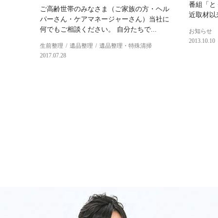
番組「と
ご高齢世帯のみなさま（ご家族の方・ヘル
近取材以来
パーさん・ケアマネージャーさん）当社に
何でもご相談ください。 自分たちで...
お知らせ
2013.10.10
生前整理
遺品整理
遺品整理・特殊清掃
2017.07.28