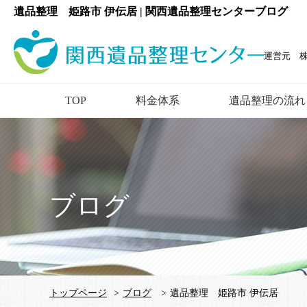
遺品整理 姫路市 伊伝居 | 関西遺品整理センターブログ
運営元 
TOP
料金体系
遺品整理の流れ
ブログ
トップページ
>
ブログ
>
遺品整理 姫路市 伊伝居