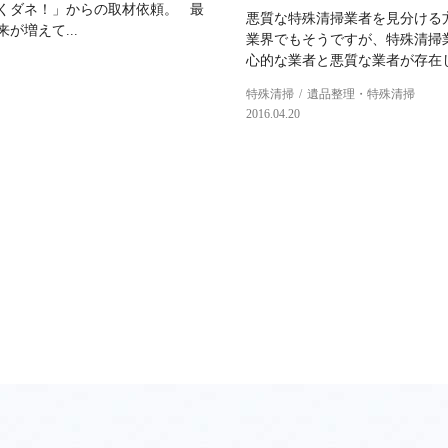
くダネ！」からの取材依頼。 最
悪質な特殊清掃業者を見分ける
が増えて...
業界でもそうですが、特殊清掃
心的な業者と悪質な業者が存在しま
特殊清掃
遺品整理・特殊清掃
2016.04.20