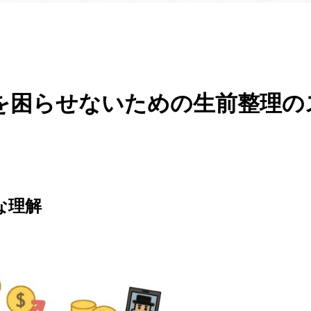
を困らせないための生前整理の
な理解