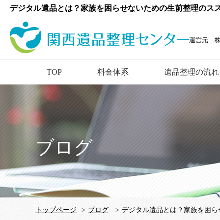
デジタル遺品とは？家族を困らせないための生前整理のススメ
運営元 
TOP
料金体系
遺品整理の流れ
ブログ
トップページ
>
ブログ
>
デジタル遺品とは？家族を困ら