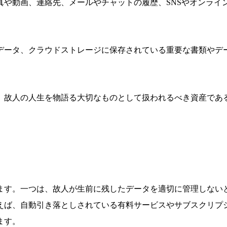
真や動画、連絡先、
メールやチャットの履歴、
SNSやオンライ
データ、
クラウドストレージに保存されている重要な書類やデ
、
故人の人生を物語る大切なものとして扱われるべき資産であ
ます。一つは、
故人が生前に残したデータを適切に管理しない
えば、
自動引き落としされている有料サービスやサブスクリプ
ます。