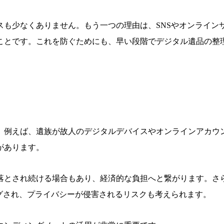
スも少なくありません
。もう一つの理由は、
SNSやオンライン
ことです。これを防ぐためにも、
早い段階でデジタル遺品の整
。例えば、
遺族が故人のデジタルデバイスやオンラインアカウ
があります。
落とされ続ける場合も
あり、経済的な負担へと繋がります。さ
グされ、
プライバシーが侵害されるリスクも考えられます。