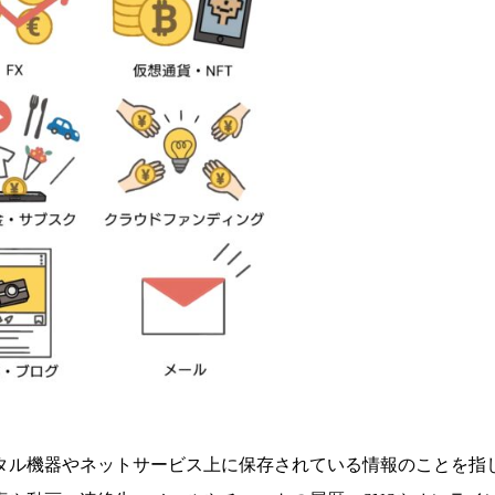
タル機器やネットサービス上に保存
されている情報のことを指