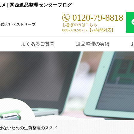
 | 関西遺品整理センターブログ
0120-79-8818
株式会社ベストサーブ
お急ぎの方はこちら
080-3782-8767【24時間対応】
よくあるご質問
遺品整理の実績
せないための生前整理のススメ