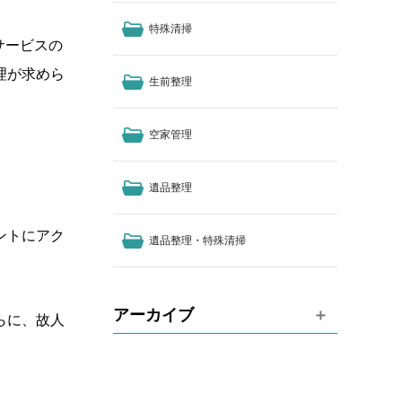
特殊清掃
サービスの
理が求めら
生前整理
空家管理
遺品整理
ントにアク
遺品整理・特殊清掃
アーカイブ
らに、
故人