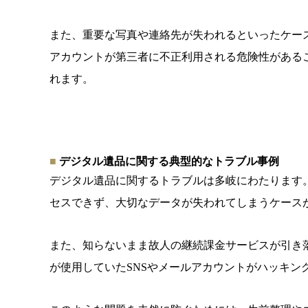
また、
重要な写真や連絡先が失われるといったケー
アカウントが第三者に不正利用され
る危険性がある
れます。
デジタル遺品に関する典型的なトラブル事例
デジタル遺品に関するトラブルは多岐にわたります
セス
できず、大切なデータが失われてしまうケース
また、
知らないまま故人の継続課金サービスが引き
が使用していたSNSやメールアカウントがハッキン