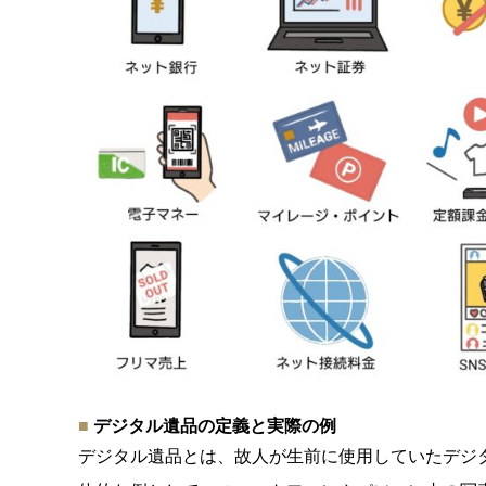
デジタル遺品の定義と実際の例
デジタル遺品とは、
故人が生前に使用していたデジ