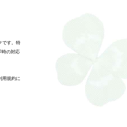
クです。特
即時の対応
利用規約に