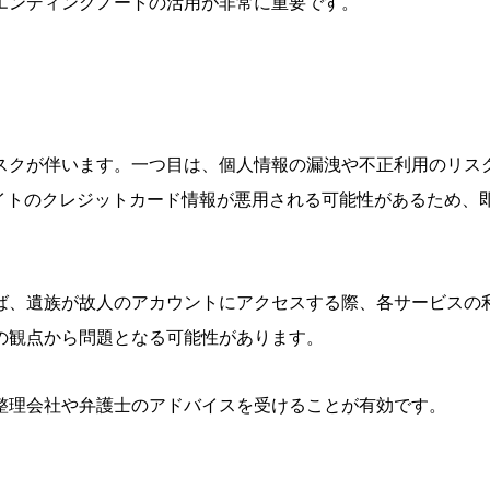
エンディングノートの活用が非常に重要です。
スクが伴います。一つ目は、
個人情報の漏洩や不正利用のリス
イトのクレジット
カード情報が悪用される可能性があるため、
ば、
遺族が故人のアカウントにアクセスする際、
各サービスの
の観点から問題となる可能性があります。
整理会社や弁護士のアドバイスを受けることが有効です
。