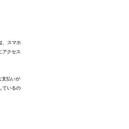
は、スマホ
にアクセス
な支払いが
しているの