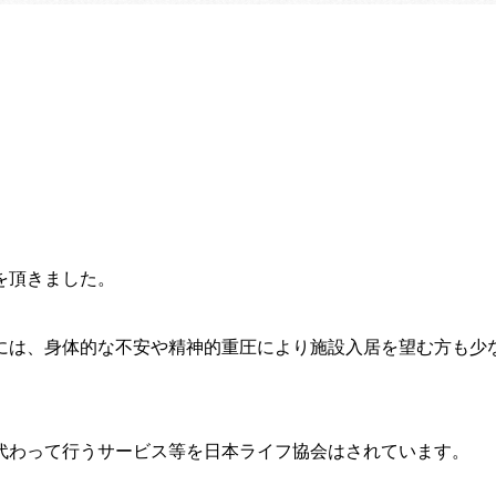
を頂きました。
には、身体的な不安や精神的重圧により施設入居を望む方も少
代わって行うサービス等を日本ライフ協会はされています。