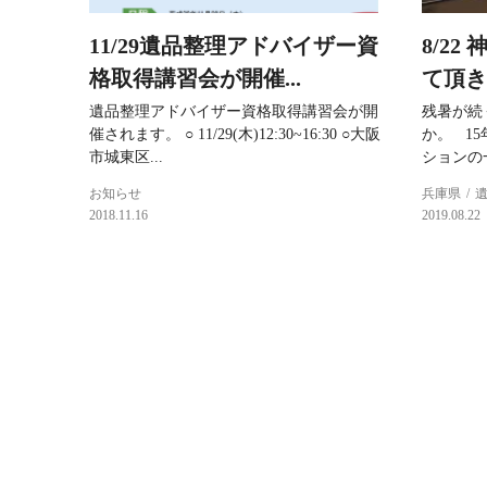
11/29遺品整理アドバイザー資
8/2
格取得講習会が開催...
て頂き
遺品整理アドバイザー資格取得講習会が開
残暑が続
催されます。 ○ 11/29(木)12:30~16:30 ○大阪
か。 1
市城東区...
ションの一
お知らせ
兵庫県
2018.11.16
2019.08.22