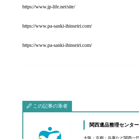
https://www.jp-life.net/site/
https://www.pa-sanki-ihinseiri.com/
https://www.pa-sanki-ihinseiri.com/
この記事の筆者
関西遺品整理センター
大阪・京都・兵庫など関西一