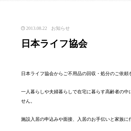
2013.08.22
お知らせ
日本ライフ協会
日本ライフ協会からご不用品の回収・処分のご依頼
一人暮らしや夫婦暮らしで在宅に暮らす高齢者の中
せん。
施設入居の申込みや面接、入居のお手伝いと家族に