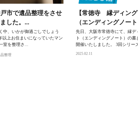
2 神戸市で遺品整理をさせ
【常徳寺 縁ディング
ました。...
（エンディングノート）
く中、いかが御過ごしでしょう
先日、大阪市常徳寺にて、縁デ
5年以上お住まいになっていたマン
ト（エンディングノート）の書
室を整理さ...
開催いたしました。 3回シリーズの
2025.02.11
遺品整理