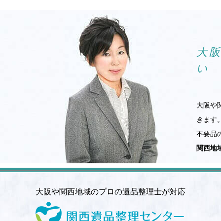
大
い
大阪や
きます
不要品
関西地
大阪や関西地域のプロの遺品整理士が対応