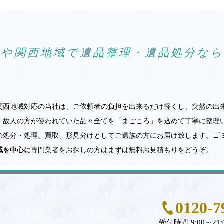
阪や関西地域で遺品整理・遺品処分な
関西地域対応の当社は、ご依頼者の負担を出来るだけ軽くし、突然の出
。故人の方が使われていた品々全てを「まごころ」を込めて丁寧に整理
の処分・処理、買取、形見分けとしてご遺族の方にお届け致します。ゴ
域を中心に
専門業者をお探しの方はまずは無料お見積もりをどうぞ。
0120-7
受付時間 9:00～21: