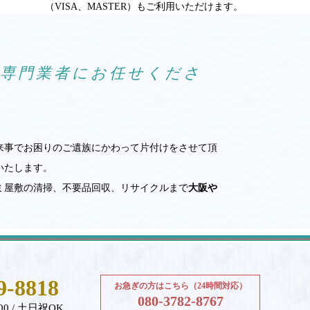
（VISA、MASTER）もご利用いただけます。
ら専門業者にお任せくださ
来事でお困りのご遺族にかわって片付けをさせて頂
いたします。
ミ屋敷の清掃、不要品回収、リサイクルまで
大阪や
9-8818
お急ぎの方はこちら（24時間対応）
080-3782-8767
00 / 土日祝OK