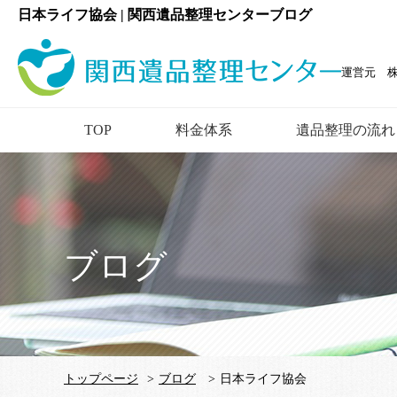
日本ライフ協会 | 関西遺品整理センターブログ
運営元 
TOP
料金体系
遺品整理の流れ
ブログ
トップページ
>
ブログ
>
日本ライフ協会