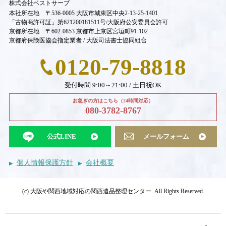
株式会社ベストサーブ
本社所在地 〒536-0005 大阪市城東区中央2-13-25-1401
「古物商許可証」第621200181511号/大阪府公安委員会許可
京都所在地 〒602-0853 京都市上京区宮垣町91-102
京都府保険医協会指定業者 / 大阪司法書士協同組合
0120-79-8818
受付時間 9:00～21:00 / 土日祝OK
お急ぎの方はこちら（24時間対応）
080-3782-8767
公式LINE
メールフォーム
個人情報保護方針
会社概要
(c) 大阪や関西地域対応の関西遺品整理センター. All Rights Reserved.