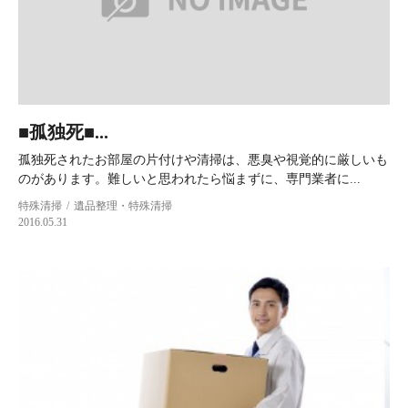
■孤独死■...
孤独死されたお部屋の片付けや清掃は、悪臭や視覚的に厳しいも
のがあります。難しいと思われたら悩まずに、専門業者に...
特殊清掃
遺品整理・特殊清掃
2016.05.31