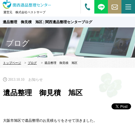
運営元 株式会社ベストサーブ
遺品整理 御見積 旭区 | 関西遺品整理センターブログ
ブログ
トップページ
>
ブログ
>
遺品整理 御見積 旭区
2013.10.10
お知らせ
遺品整理 御見積 旭区
大阪市旭区で遺品整理のお見積もりをさせて頂きました。