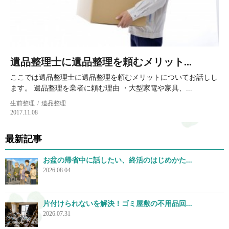
遺品整理士に遺品整理を頼むメリット...
ここでは遺品整理士に遺品整理を頼むメリットについてお話しし
ます。 遺品整理を業者に頼む理由 ・大型家電や家具、...
生前整理
遺品整理
2017.11.08
最新記事
お盆の帰省中に話したい、終活のはじめかた...
2026.08.04
片付けられないを解決！ゴミ屋敷の不用品回...
2026.07.31