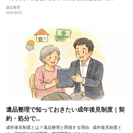
遺品整理
2016.06.03
遺品整理で知っておきたい成年後見制度｜契
約・処分で...
成年後見制度とは？遺品整理と関係する理由 成年後見制度と