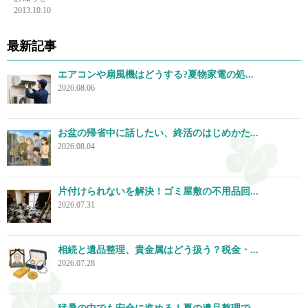
2013.10.10
最新記事
エアコンや扇風機はどうする?夏物家電の処...
2026.08.06
お盆の帰省中に話したい、終活のはじめかた...
2026.08.04
片付けられないを解決！ゴミ屋敷の不用品回...
2026.07.31
相続と遺品整理、貴金属はどう扱う？税金・...
2026.07.28