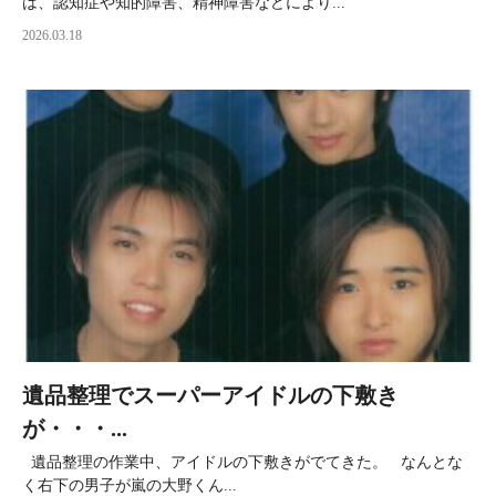
は、認知症や知的障害、精神障害などにより...
2026.03.18
遺品整理でスーパーアイドルの下敷き
が・・・...
遺品整理の作業中、アイドルの下敷きがでてきた。 なんとな
く右下の男子が嵐の大野くん...