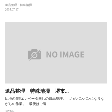
遺品整理・特殊清掃
2014.07.17
遺品整理 特殊清掃 堺市...
団地の5階エレベータ無しの遺品整理。 足がパンパンになりな
がらの作業。 最後はご遺...
お知らせ