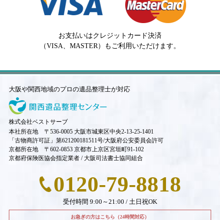
お支払いはクレジットカード決済
（VISA、MASTER）もご利用いただけます。
大阪や関西地域のプロの遺品整理士が対応
株式会社ベストサーブ
本社所在地 〒536-0005 大阪市城東区中央2-13-25-1401
「古物商許可証」第621200181511号/大阪府公安委員会許可
京都所在地 〒602-0853 京都市上京区宮垣町91-102
京都府保険医協会指定業者 / 大阪司法書士協同組合
0120-79-8818
受付時間 9:00～21:00 / 土日祝OK
お急ぎの方はこちら（24時間対応）