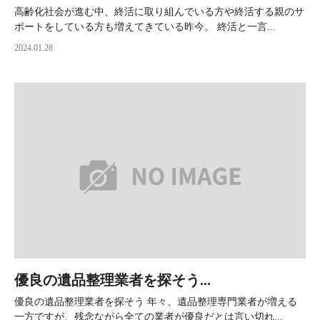
高齢化社会が進む中、終活に取り組んでいる方や終活する親のサ
ポートをしている方も増えてきている昨今。 終活と一言...
2024.01.28
優良の遺品整理業者を探そう...
優良の遺品整理業者を探そう 年々、遺品整理専門業者が増える
一方ですが、残念ながら全ての業者が優良だとは言い切れ...