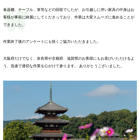
食器棚、テーブル、箪笥などの回収でしたが、
お引越しに伴い家具の中身はお
客様が事前に綺麗にしてくださって
おり、作業は大変スムーズに進めることが
できました。
作業終了後のアンケートにも快くご協力いただきました。
大阪府だけでなく、奈良県や京都府、
滋賀県のお客様にもお喜びいただけるよ
う、
迅速で適切な作業を心がけて参ります。 ありがとうございました。