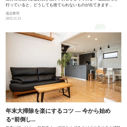
行っていると、どうしても捨てられないものが出てきます...
遺品整理
2015.11.21
年末大掃除を楽にするコツ ― 今から始め
る“前倒し...