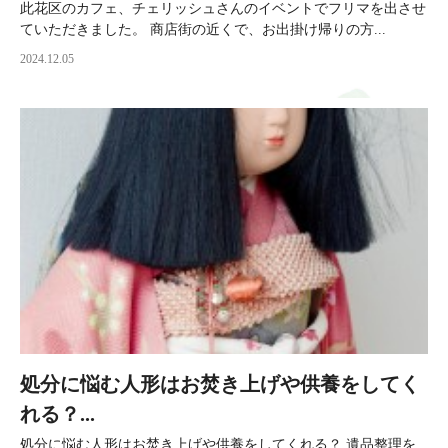
此花区のカフェ、チェリッシュさんのイベントでフリマを出させ
ていただきました。 商店街の近くで、お出掛け帰りの方...
2024.12.05
処分に悩む人形はお焚き上げや供養をしてく
れる？...
処分に悩む人形はお焚き上げや供養をしてくれる？ 遺品整理を