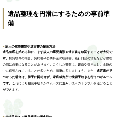
遺品整理を円滑にするための事前準
備
故人の重要書類や遺言書の確認方法
遺品整理を始める前に、
まず故人の重要書類や遺言書を確認することが大切で
す。
賃貸物件の場合、契約書や公共料金の明細書、
銀行口座の情報などが整理
の際に必要になることがあります。
こうした書類は、書斎や引き出し、
金庫の
中に保管されていることが多いため、慎重に探しましょう。
また、
遺言書が見
つかった場合は、勝手に開封せず、
家庭裁判所で検認手続きを行うのがルール
です。
これにより相続手続きがスムーズに進み、
後々のトラブルを避けること
ができます。
相続手続きと遺品整理の優先順位