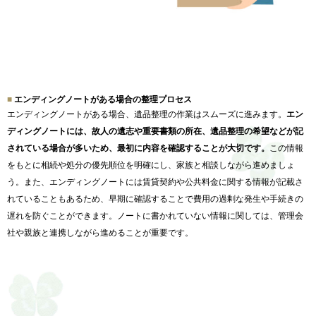
エンディングノートがある場合の整理プロセス
エンディングノートがある場合、
遺品整理の作業はスムーズに進みます。
エン
ディングノートには、
故人の遺志や重要書類の所在、
遺品整理の希望などが記
されている場合が多いため、
最初に内容を確認することが大切です。
この情報
をもとに相続や処分の優先順位を明確にし、
家族と相談しながら進めましょ
う。また、
エンディングノートには賃貸契約や公共料金に関する情報が記載さ
れていることもあるため、
早期に確認することで費用の過剰な発生や手続きの
遅れを防ぐこと
ができます。ノートに書かれていない情報に関しては、
管理会
社や親族と連携しながら進めることが重要です。