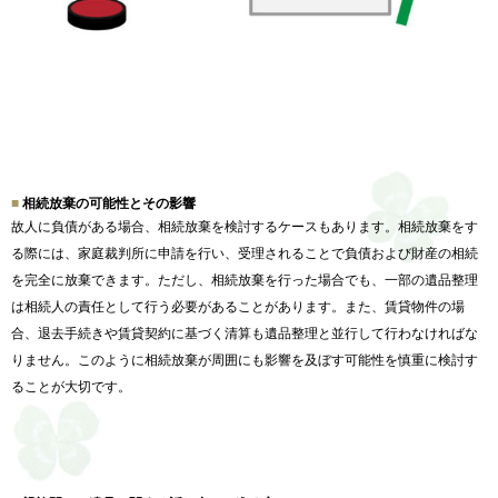
相続放棄の可能性とその影響
故人に負債がある場合、相続放棄を検討するケースもあります。
相続放棄をす
る際には、家庭裁判所に申請を行い、
受理されることで負債および財産の相続
を完全に放棄できます。
ただし、相続放棄を行った場合でも、
一部の遺品整理
は相続人の責任として行う必要があることがありま
す。また、賃貸物件の場
合、
退去手続きや賃貸契約に基づく清算も遺品整理と並行して行わなけ
ればな
りません。
このように相続放棄が周囲にも影響を及ぼす可能性を慎重に検討す
ることが大切です。