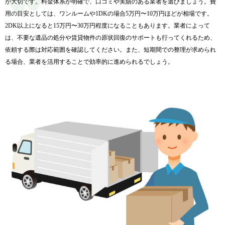
が大切です。
料金体系が明確で、口コミや実績のある業者を選びましょう。
費
用の目安としては、ワンルームや1DKの場合5万円〜
10万円ほどが相場です。
2DK以上になると15万円〜
30万円程度になることもあります。業者によって
は、
不要な遺品の処分や賃貸物件の原状回復のサポートも行ってくれる
ため、
依頼する際は対応範囲を確認してください。また、
短期間での整理が求められ
る場合、
業者を活用することで効率的に進められるでしょう。