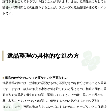
許可を取ることでトラブルを防ぐことができます。また、
近隣住民に対しても
騒音や作業時間などの配慮をすることが、
スムーズな遺品整理を進めるポイン
トです。
遺品整理の具体的な進め方
遺品の仕分けのコツ：必要なものと不要なもの
遺品整理の際には、
効率的に必要なものと不要なものを仕分けすることが重要
です。
まずは、故人の形見や家族が引き取りたいと思うもの、
相続に関わる重
要書類や貴重品を優先的に確認・選別しましょう。
その後、思い出の品や家
具、衣類などをひとつずつ確認し、
保管するものと処分するものを区別してい
きます。また、
整理の進め方をスムーズにするために、
カテゴリごとに保管場