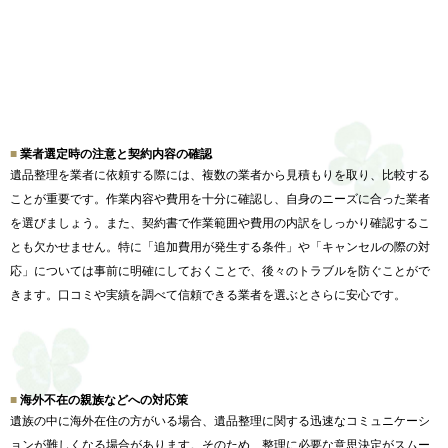
業者選定時の注意と契約内容の確認
遺品整理を業者に依頼する際には、
複数の業者から見積もりを取り、比較する
ことが重要です。
作業内容や費用を十分に確認し、
自身のニーズに合った業者
を選びましょう。また、
契約書で作業範囲や費用の内訳をしっかり確認するこ
とも欠かせま
せん。特に「追加費用が発生する条件」や「
キャンセルの際の対
応」については事前に明確にしておくことで、
後々のトラブルを防ぐことがで
きます。
口コミや実績を調べて信頼できる業者を選ぶとさらに安心です。
海外不在の親族などへの対応策
遺族の中に海外在住の方がいる場合、
遺品整理に関する迅速なコミュニケーシ
ョンが難しくなる場合があ
ります。そのため、
整理に必要な意思決定がスムー