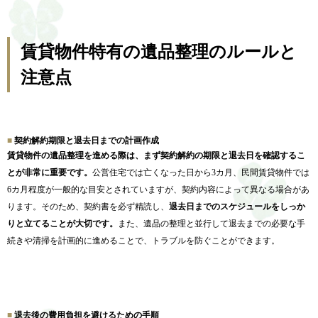
賃貸物件特有の遺品整理のルールと
注意点
契約解約期限と退去日までの計画作成
賃貸物件の遺品整理を進める際は、
まず契約解約の期限と退去日を確認するこ
とが非常に重要です。
公営住宅では亡くなった日から3カ月、
民間賃貸物件では
6カ月程度が一般的な目安とされていますが、
契約内容によって異なる場合があ
ります。そのため、
契約書を必ず精読し、
退去日までのスケジュールをしっか
りと立てることが大切です。
また、
遺品の整理と並行して退去までの必要な手
続きや清掃を計画的に進
めることで、トラブルを防ぐことができます。
退去後の費用負担を避けるための手順