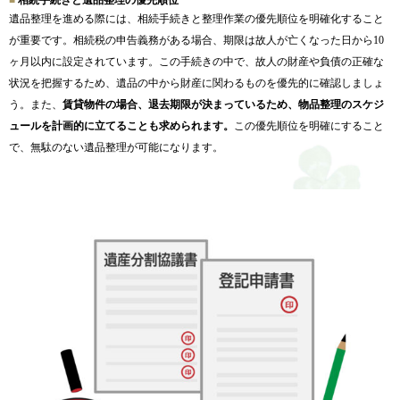
遺品整理を進める際には、
相続手続きと整理作業の優先順位を明確化すること
が重要です。
相続税の申告義務がある場合、
期限は故人が亡くなった日から10
ヶ月以内に設定されています。
この手続きの中で、
故人の財産や負債の正確な
状況を把握するため、
遺品の中から財産に関わるものを優先的に確認しましょ
う。また、
賃貸物件の場合、退去期限が決まっているため、
物品整理のスケジ
ュールを計画的に立てることも求められます。
この優先順位を明確にすること
で、
無駄のない遺品整理が可能になります。