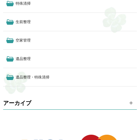
特殊清掃
生前整理
空家管理
遺品整理
遺品整理・特殊清掃
アーカイブ