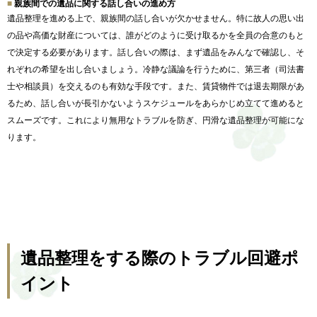
親族間での遺品に関する話し合いの進め方
遺品整理を進める上で、親族間の話し合いが欠かせません。
特に故人の思い出
の品や高価な財産については、
誰がどのように受け取るかを全員の合意のもと
で決定する必要があ
ります。話し合いの際は、まず遺品をみんなで確認し、
そ
れぞれの希望を出し合いましょう。冷静な議論を行うために、
第三者（司法書
士や相談員）を交えるのも有効な手段です。また、
賃貸物件では退去期限があ
るため、
話し合いが長引かないようスケジュールをあらかじめ立てて進める
と
スムーズです。これにより無用なトラブルを防ぎ、
円滑な遺品整理が可能にな
ります。
遺品整理をする際のトラブル回避ポ
イント