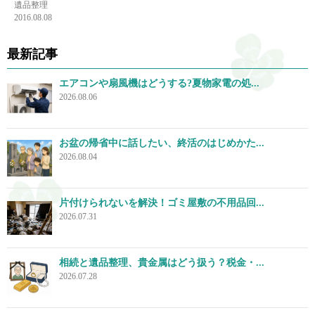
遺品整理
2016.08.08
最新記事
エアコンや扇風機はどうする?夏物家電の処...
2026.08.06
お盆の帰省中に話したい、終活のはじめかた...
2026.08.04
片付けられないを解決！ゴミ屋敷の不用品回...
2026.07.31
相続と遺品整理、貴金属はどう扱う？税金・...
2026.07.28