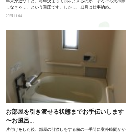
年末が近づくと、毎年決まって頭をよぎるのが「そろそろ大掃除
しなきゃ…」という重圧です。しかし、12月は仕事納め...
2025.11.04
お部屋を引き渡せる状態までお手伝いします
〜お風呂...
片付けをした後、部屋の引渡しをする前の一手間に案外時間がか