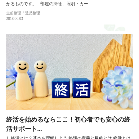
かるものです。 部屋の掃除、照明・カー...
生前整理
遺品整理
2018.06.03
終活を始めるならここ！初心者でも安心の終
活サポート...
1. 終活とは？基本を理解しよう 終活の定義と目的とは 終活とは