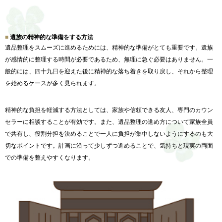
遺族の精神的な準備をする方法
遺品整理をスムーズに進めるためには、
精神的な準備がとても重要です。
遺族
が感情的に整理する時間が必要であるため、
無理に急ぐ必要はありません。一
般的には、
四十九日を迎えた後に精神的な落ち着きを取り戻し、
それから整理
を始めるケースが多く見られます。
精神的な負担を軽減する方法としては、家族や信頼できる友人、
専門のカウン
セラーに相談することが有効です。また、
遺品整理の進め方について家族全員
で共有し、
役割分担を決めることで一人に負担が集中しないようにするのも大
切なポイントです。計画に沿って少しずつ進めることで、
気持ちと現実の両面
での準備を整えやすくなります。