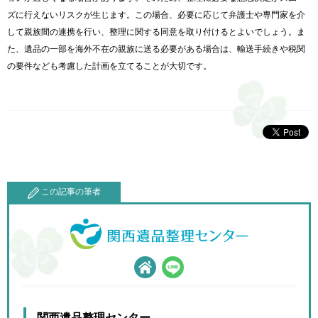
ズに行えないリスクが生じます。
この場合、
必要に応じて弁護士や専門家を介
して親族間の連携を行い、
整理に関する同意を取り付けるとよいでしょう。ま
た、
遺品の一部を海外不在の親族に送る必要がある場合は、
輸送手続きや税関
の要件なども考慮した計画を立てることが大切で
す。
この記事の筆者
関西遺品整理センター