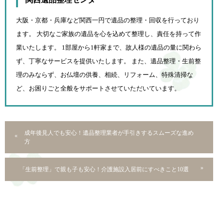
大阪・京都・兵庫など関西一円で遺品の整理・回収を行っており
ます。 大切なご家族の遺品を心を込めて
整理し、責任を持って作
業いたします。 1部屋から1軒家まで、故人様の遺品の量に関わら
ず、
丁寧なサービスを提供いたします。 また、遺品整理・生前整
理のみならず、お仏壇の供養、相続、
リフォーム、特殊清掃な
ど、お困りごと全般をサポートさせていただいています。
成年後見人でも安心！遺品整理業者が手引きするスムーズな進め
方
「生前整理」で親も子も安心！介護施設入居前にすべきこと10選